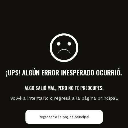
¡UPS! ALGÚN ERROR INESPERADO OCURRIÓ.
ALGO SALIÓ MAL, PERO NO TE PREOCUPES.
Volvé a intentarlo o regresá a la página principal.
Regresar a la página principal